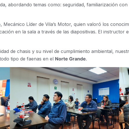
ada, abordando temas como: seguridad, familiarización con e
, Mecánico Líder de Vila’s Motor, quien valoró los conoci
icación en la sala a través de las diapositivas. El instructo
ilidad de chasis y su nivel de cumplimiento ambiental, nue
todo tipo de faenas en el
Norte Grande
.