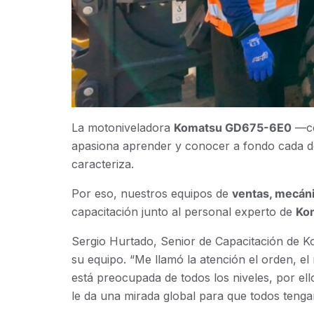
La motoniveladora
Komatsu GD675-6E0
—co
apasiona aprender y conocer a fondo cada de
caracteriza.
Por eso, nuestros equipos de
ventas, mecán
capacitación junto al personal experto de
Ko
Sergio Hurtado, Senior de Capacitación de Ko
su equipo. “Me llamó la atención el orden, e
está preocupada de todos los niveles, por el
le da una mirada global para que todos tenga