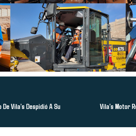
 De Vila’s Despidió A Su
Vila’s Motor R