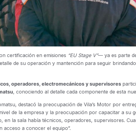
n certificación en emisiones
“EU Stage V”
— ya es parte d
talle de su operación y mantención para seguir brindando 
icos, operadores, electromecánicos y supervisores
parti
matsu
, conociendo al detalle cada componente de esta nue
matsu, destacó la preocupación de Vila’s Motor por entreg
l nivel de la empresa y la preocupación por capacitar a su 
lo, en la sala había técnicos, operadores, supervisores. C
n acceso a conocer el equipo”.