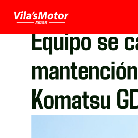
Equipo se c
mantención
Komatsu G