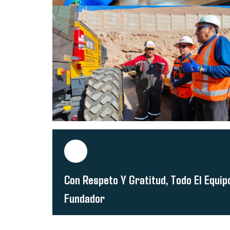
Con Respeto Y Gratitud, Todo El Equipo
Fundador