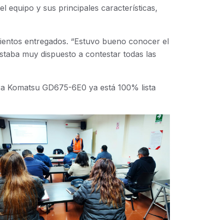
l equipo y sus principales características,
mientos entregados. “Estuvo bueno conocer el
r estaba muy dispuesto a contestar todas las
stra Komatsu GD675-6E0 ya está 100% lista