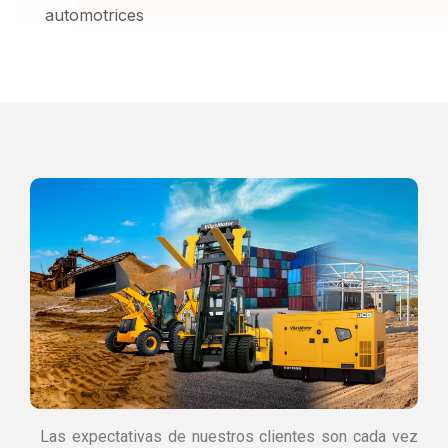
automotrices
Las expectativas de nuestros clientes son cada vez