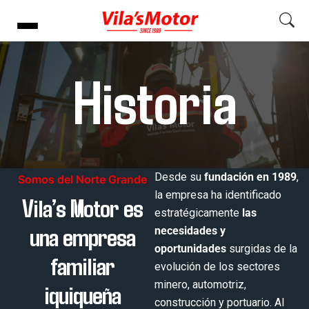
Historia
Desde su
fundación en 1989
,
Somos del Norte Grande
la empresa ha identificado
Vila’s Motor es
estratégicamente
las
una empresa
necesidades y
oportunidades
surgidas de la
familiar
evolución de los sectores
iquiqueña
minero, automotriz,
construcción y portuario. Al