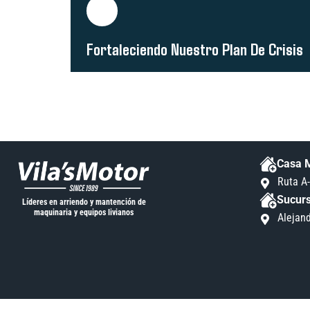
Fortaleciendo Nuestro Plan De Crisis
Casa M
Ruta A-
Sucurs
Líderes en arriendo y mantención de
maquinaria y equipos livianos
Alejand