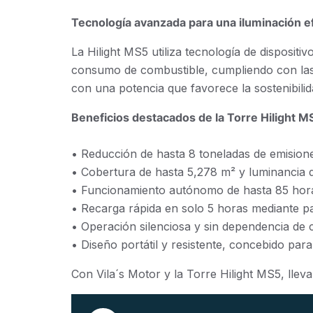
Tecnología avanzada para una iluminación ef
La Hilight MS5 utiliza tecnología de disposit
consumo de combustible, cumpliendo con las 
con una potencia que favorece la sostenibilid
Beneficios destacados de la Torre Hilight M
• Reducción de hasta 8 toneladas de emisione
• Cobertura de hasta 5,278 m² y luminancia d
• Funcionamiento autónomo de hasta 85 horas 
• Recarga rápida en solo 5 horas mediante pan
• Operación silenciosa y sin dependencia de c
• Diseño portátil y resistente, concebido para
Con Vila´s Motor y la Torre Hilight MS5, lle