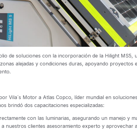
olio de soluciones con la incorporación de la Hilight MS5, u
 zonas alejadas y condiciones duras, apoyando proyectos 
ento.
por Vila´s Motor a Atlas Copco, líder mundial en soluciones
os brindó dos capacitaciones especializadas:
directamente con las luminarias, asegurando un manejo y m
r a nuestros clientes asesoramiento experto y aprovechar 