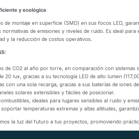
iciente y ecológica
ivos de montaje en superficie (SMD) en sus focos LED, garan
normativas de emisiones y niveles de ruido. Es ideal para
ad y la reducción de costos operativos.
S5:
s de CO2 al año por torre, en comparación con sistemas dié
e 20 lux, gracias a su tecnología LED de alto lumen (117,00
con una sola recarga, gracias a sus baterías de iones de li
eles solares extensibles y fáciles de posicionar.
ombustibles, ideales para lugares sensibles al ruido y emis
 soportar temperaturas extremas y altas altitudes, garantiz
vamos la luz del futuro a tus proyectos, promoviendo prácti