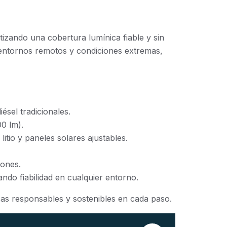
tizando una cobertura lumínica fiable y sin
 entornos remotos y condiciones extremas,
sel tradicionales.
0 lm).
tio y paneles solares ajustables.
iones.
ando fiabilidad en cualquier entorno.
cas responsables y sostenibles en cada paso.