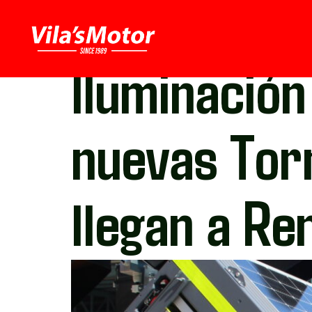
Iluminación
nuevas Torr
llegan a Re