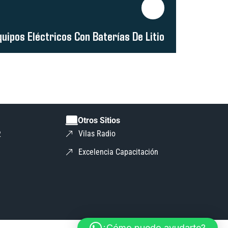
uipos Eléctricos Con Baterías De Litio
Otros Sitios
Vilas Radio
2
Excelencia Capacitación
¿Cómo puedo ayudarte?