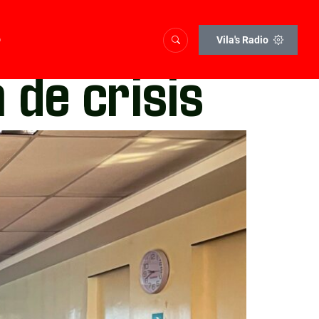
o
Vila's Radio
 de crisis