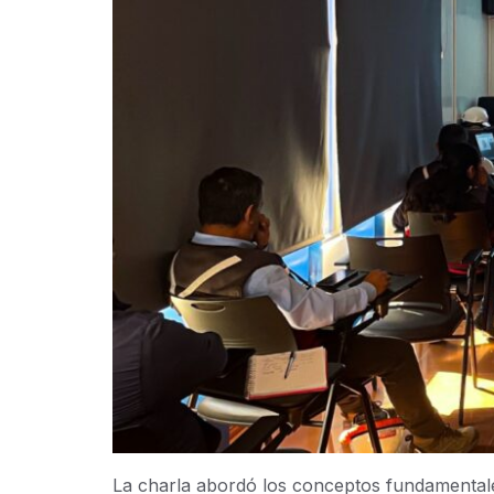
La charla abordó los conceptos fundamentales 