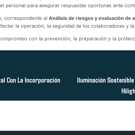
del personal para asegurar respuestas oportunas ante cont
o, correspondiente al
Análisis de riesgos y evaluación de 
ctar la operación, la seguridad de los colaboradores y la c
 compromiso con la prevención, la preparación y la protec
tal Con La Incorporación
Iluminación Sostenibl
Hilig