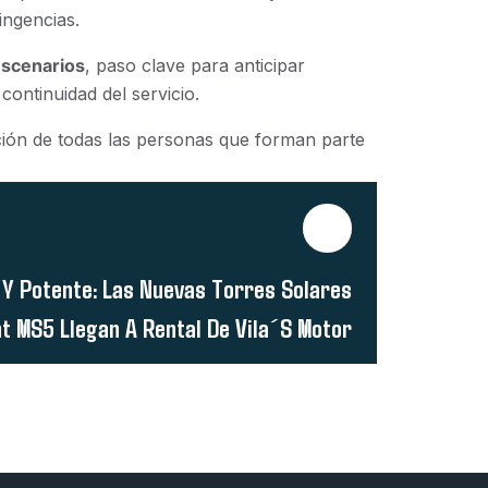
ingencias.
escenarios
, paso clave para anticipar
ontinuidad del servicio.
ción de todas las personas que forman parte
e Y Potente: Las Nuevas Torres Solares
ht MS5 Llegan A Rental De Vila´s Motor